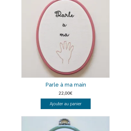
Parle à ma main
22,00
€
Ajouter au panier