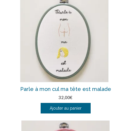
Parle à mon cul ma tête est malade
32,00
€
Ajouter au panier