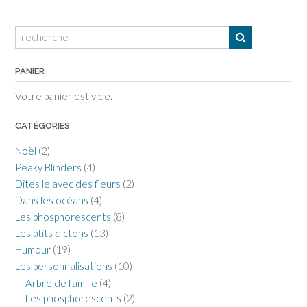
PANIER
Votre panier est vide.
CATÉGORIES
Noël
(2)
Peaky Blinders
(4)
Dîtes le avec des fleurs
(2)
Dans les océans
(4)
Les phosphorescents
(8)
Les ptits dictons
(13)
Humour
(19)
Les personnalisations
(10)
Arbre de famille
(4)
Les phosphorescents
(2)