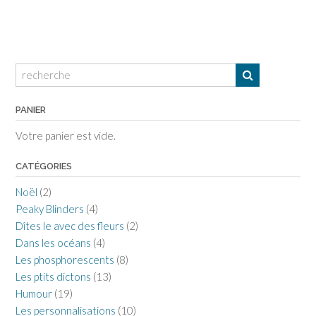
PANIER
Votre panier est vide.
CATÉGORIES
Noël
(2)
Peaky Blinders
(4)
Dîtes le avec des fleurs
(2)
Dans les océans
(4)
Les phosphorescents
(8)
Les ptits dictons
(13)
Humour
(19)
Les personnalisations
(10)