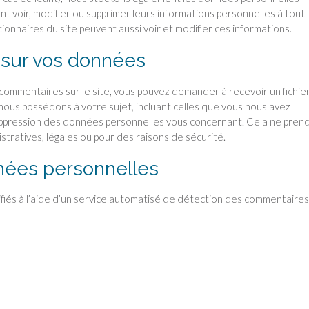
nt voir, modifier ou supprimer leurs informations personnelles à tout
tionnaires du site peuvent aussi voir et modifier ces informations.
 sur vos données
 commentaires sur le site, vous pouvez demander à recevoir un fichie
ous possédons à votre sujet, incluant celles que vous nous avez
ppression des données personnelles vous concernant. Cela ne prend
tratives, légales ou pour des raisons de sécurité.
nées personnelles
fiés à l’aide d’un service automatisé de détection des commentaires