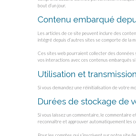
bout d’un jour.
Contenu embarqué depuis
Les articles de ce site peuvent inclure des conte
intégré depuis d’autres sites se comporte de la mê
Ces sites web pourraient collecter des données sur
vos interactions avec ces contenus embarqués si 
Utilisation et transmiss
Si vous demandez une réinitialisation de votre mot
Durées de stockage de 
Si vous laissez un commentaire, le commentaire 
reconnaître et approuver automatiquement les com
Pour les comptes qui s’inscrivent sur notre site 