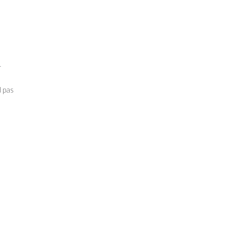
r
 pas