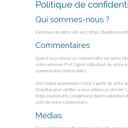
Politique de confidenti
Qui sommes-nous ?
L’adresse de notre site est : https://bambocheetb
Commentaires
Quand vous laissez un commentaire sur notre site
votre adresse IP et l’agent utilisateur de votre n
commentaires indésirables.
Une chaîne anonymisée créée à partir de votre a
Gravatar pour vérifier si vous utilisez ce dernier. 
https://automattic.com/privacy/. Après validation 
coté de votre commentaire.
Médias
Si vous téléversez des images sur le site, nous 