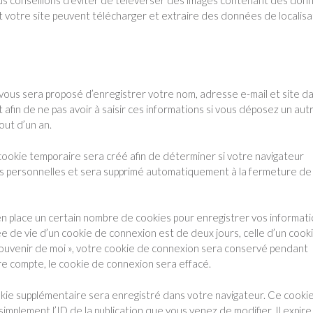
 votre site peuvent télécharger et extraire des données de localisa
 vous sera proposé d’enregistrer votre nom, adresse e-mail et site d
afin de ne pas avoir à saisir ces informations si vous déposez un aut
out d’un an.
cookie temporaire sera créé afin de déterminer si votre navigateur
ées personnelles et sera supprimé automatiquement à la fermeture de
 place un certain nombre de cookies pour enregistrer vos informat
e de vie d’un cookie de connexion est de deux jours, celle d’un cook
 souvenir de moi », votre cookie de connexion sera conservé pendant
e compte, le cookie de connexion sera effacé.
ookie supplémentaire sera enregistré dans votre navigateur. Ce cooki
mplement l’ID de la publication que vous venez de modifier. Il expire