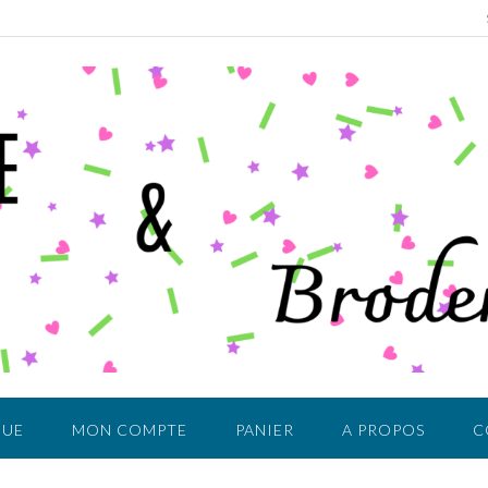
QUE
MON COMPTE
PANIER
A PROPOS
C