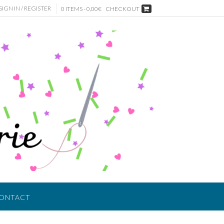
SIGN IN / REGISTER
0 ITEMS - 0,00€
CHECKOUT
ONTACT