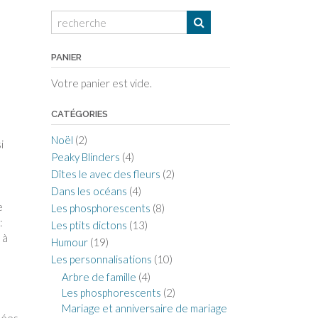
PANIER
Votre panier est vide.
CATÉGORIES
Noël
(2)
i
Peaky Blinders
(4)
Dîtes le avec des fleurs
(2)
Dans les océans
(4)
e
Les phosphorescents
(8)
:
Les ptits dictons
(13)
 à
Humour
(19)
Les personnalisations
(10)
Arbre de famille
(4)
Les phosphorescents
(2)
Mariage et anniversaire de mariage
nées