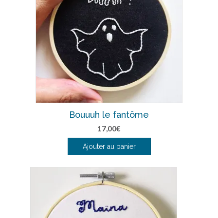
Bouuuh le fantôme
17,00
€
Ajouter au panier