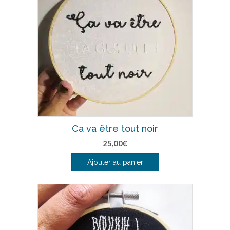
Ca va être tout noir
25,00
€
Ajouter au panier