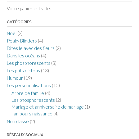
Votre panier est vide.
CATÉGORIES
Noël
(2)
Peaky Blinders
(4)
Dîtes le avec des fleurs
(2)
Dans les océans
(4)
Les phosphorescents
(8)
Les ptits dictons
(13)
Humour
(19)
Les personnalisations
(10)
Arbre de famille
(4)
Les phosphorescents
(2)
Mariage et anniversaire de mariage
(1)
Tambours naissance
(4)
Non classé
(2)
RÉSEAUX SOCIAUX