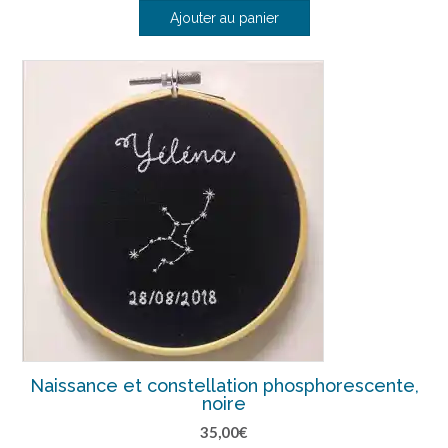
Ajouter au panier
Naissance et constellation phosphorescente,
noire
35,00
€