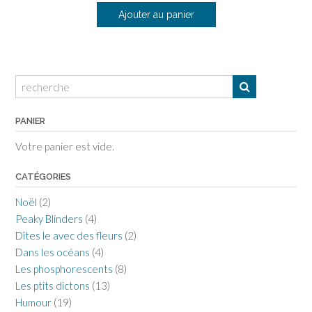
Ajouter au panier
PANIER
Votre panier est vide.
CATÉGORIES
Noël
(2)
Peaky Blinders
(4)
Dîtes le avec des fleurs
(2)
Dans les océans
(4)
Les phosphorescents
(8)
Les ptits dictons
(13)
Humour
(19)