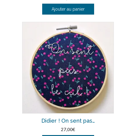
Ajouter au panier
Didier ! On sent pas…
27,00
€