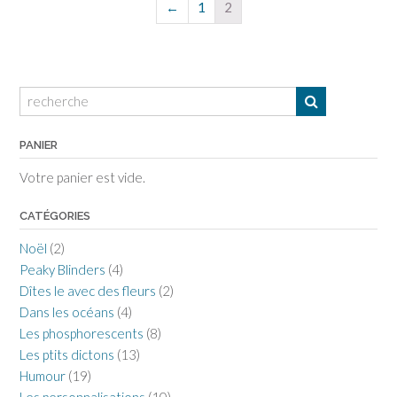
←
1
2
PANIER
Votre panier est vide.
CATÉGORIES
Noël
(2)
Peaky Blinders
(4)
Dîtes le avec des fleurs
(2)
Dans les océans
(4)
Les phosphorescents
(8)
Les ptits dictons
(13)
Humour
(19)
Les personnalisations
(10)