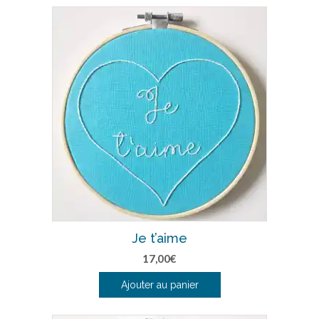
Je t’aime
17,00
€
Ajouter au panier