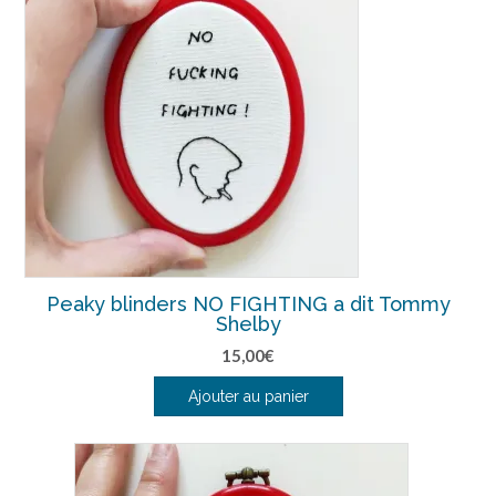
Peaky blinders NO FIGHTING a dit Tommy
Shelby
15,00
€
Ajouter au panier