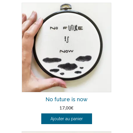
No future is now
17,00
€
Ajouter au panier