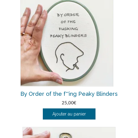
By Order of the f**ing Peaky Blinders
25,00
€
Ajouter au panier