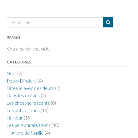
PANIER
Votre panier est vide.
CATÉGORIES
Noël
(2)
Peaky Blinders
(4)
Dîtes le avec des fleurs
(2)
Dans les océans
(4)
Les phosphorescents
(8)
Les ptits dictons
(13)
Humour
(19)
Les personnalisations
(10)
Arbre de famille
(4)