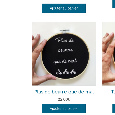
Ajouter au panier
Plus de beurre que de mal
T
22,00
€
Ajouter au panier