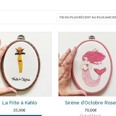
La Frite à Kahlo
Sirène d’Octobre Ros
35,00
€
70,00
€
Out of Stock