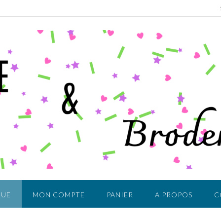
QUE
MON COMPTE
PANIER
A PROPOS
C