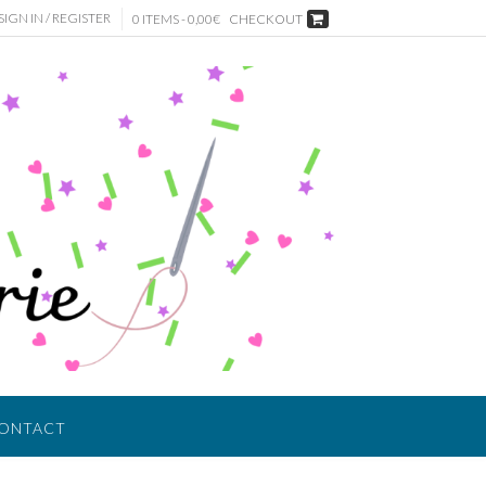
SIGN IN / REGISTER
0 ITEMS - 0,00€
CHECKOUT
ONTACT