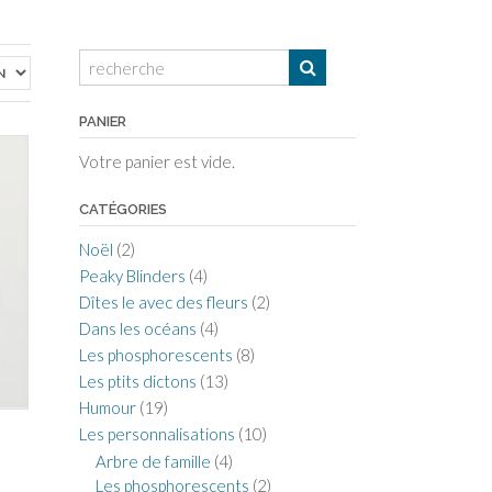
PANIER
Votre panier est vide.
CATÉGORIES
Noël
(2)
Peaky Blinders
(4)
Dîtes le avec des fleurs
(2)
Dans les océans
(4)
Les phosphorescents
(8)
Les ptits dictons
(13)
Humour
(19)
e
Les personnalisations
(10)
Arbre de famille
(4)
Les phosphorescents
(2)